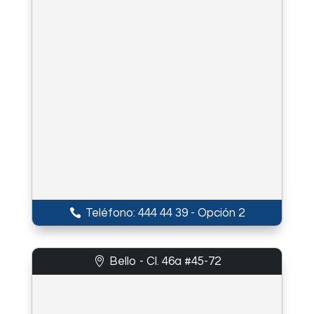
Teléfono: 444 44 39 - Opción 2
Bello - Cl. 46a #45-72