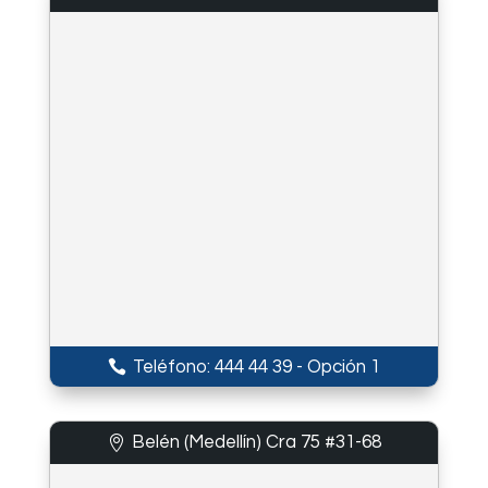
Teléfono: 444 44 39 - Opción 1
Belén (Medellín) Cra 75 #31-68