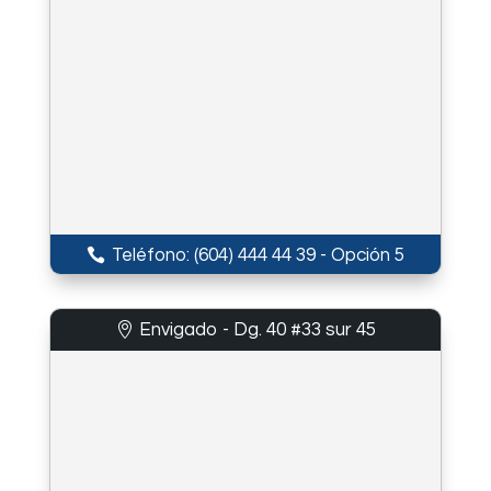
Teléfono: (604) 444 44 39 - Opción 5
Envigado - Dg. 40 #33 sur 45