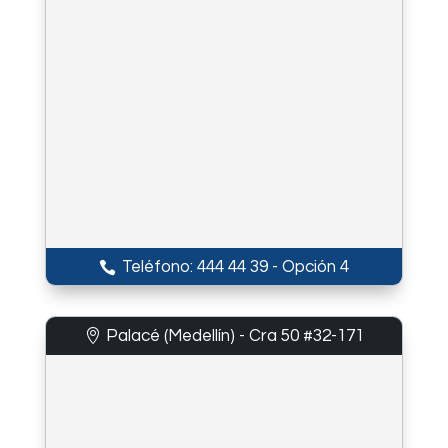
Teléfono: 444 44 39 - Opción 4
Palacé (Medellín) - Cra 50 #32-171