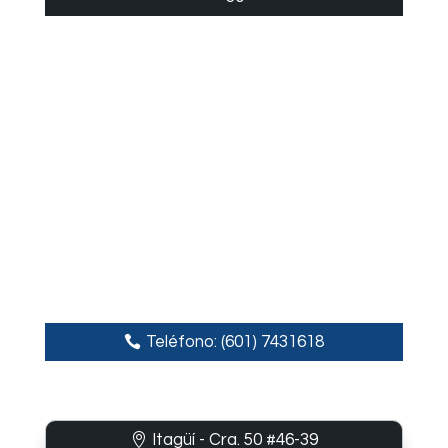
Teléfono: (601) 7431618
Itagüí - Cra. 50 #46-39