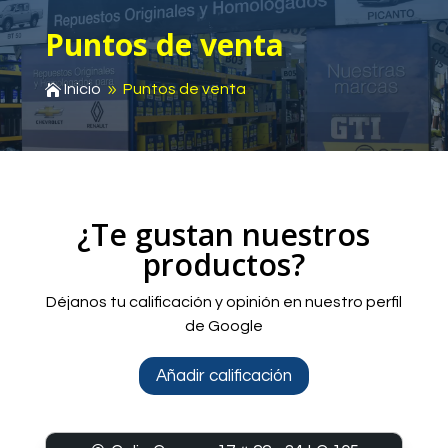
Puntos de venta
Inicio
Puntos de venta

9
¿Te gustan nuestros
productos?
Déjanos tu calificación y opinión en nuestro perfil
de Google
Añadir calificación