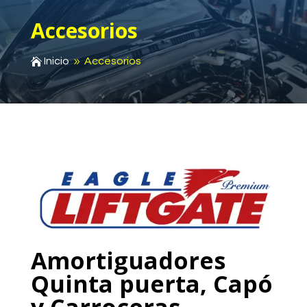
Accesorios
Inicio
Accesorios

9
Amortiguadores
Quinta puerta, Capó
y Carroceras