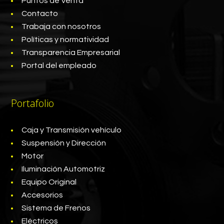
Puntos de Venta
Contacto
Trabaja con nosotros
Políticas y normatividad
Transparencia Empresarial
Portal del empleado
Portafolio
Caja y Transmisión vehículo
Suspensión y Dirección
Motor
Iluminación Automotriz
Equipo Original
Accesorios
Sistema de Frenos
Eléctricos