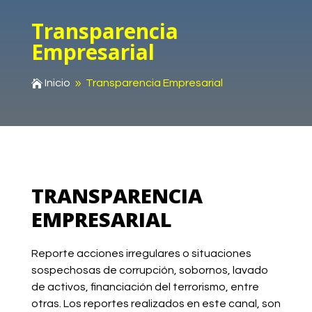
Transparencia
Empresarial
Inicio
Transparencia Empresarial

9
TRANSPARENCIA
EMPRESARIAL
Reporte acciones irregulares o situaciones
sospechosas de
corrupción
, sobornos, lavado
de activos,
financiación
del terrorismo, entre
otras. Los reportes realizados en este canal, son