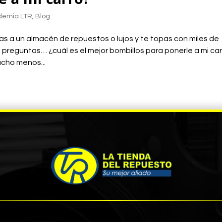
demia LTR
,
Blog
 a un almacén de repuestos o lujos y te topas con miles de
 preguntas… ¿cuál es el mejor bombillos para ponerle a mi ca
ucho menos...