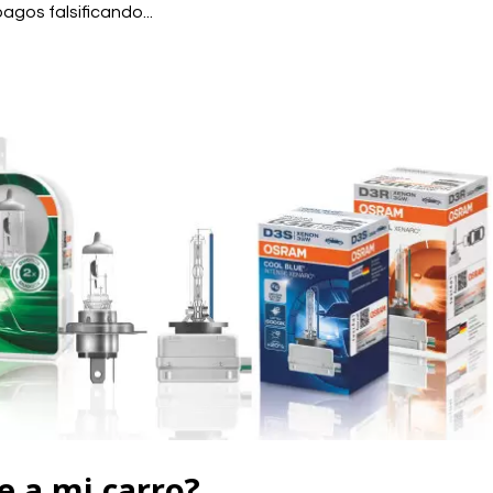
pagos falsificando...
e a mi carro?