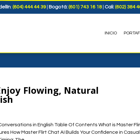
ellín
:
(604) 444 44 39
|
Bogotá:
(601) 743 16 18
|
Cali:
(602) 384 4
INICIO
PORTAF
 Enjoy Flowing, Natural
ish
 Conversations in English Table Of Contents What is Master Fli
ures How Master Flirt Chat AI Builds Your Confidence in Casual
ming: The...