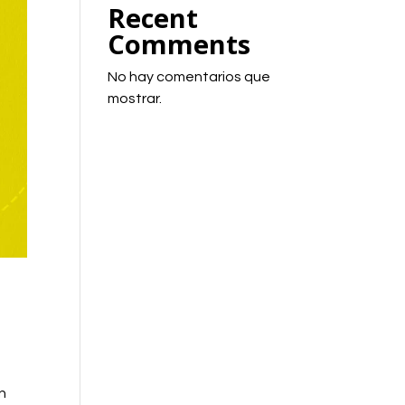
Recent
Comments
No hay comentarios que
mostrar.
n