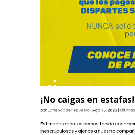
¡No caigas en estafas!
por
Latiendadelrepuesto
|
Ago 15, 2023
|
Últimas
Estimados clientes hemos tenido conocimi
inescrupulosas y ajenas a nuestra compañí