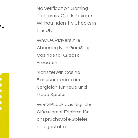
No Verification Gaming
Platforms: Quick Payouts
-
Without Identity Checks in
the UK
Why UK Players Are
Choosing Non GamStop
Casinos for Greater
Freedom
MonsterWin Casino
Bonusangebote im
Vergleich für neue und
treue Spieler
Wie VIPLuck das digitale
Glücksspiel-Erlebnis für
anspruchsvolle Spieler
neu gestaltet