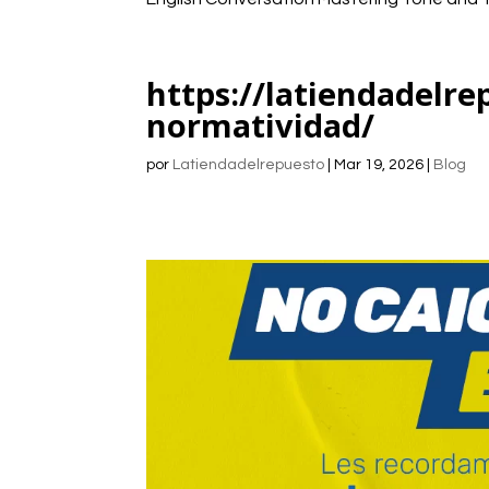
https://latiendadelre
normatividad/
por
Latiendadelrepuesto
|
Mar 19, 2026
|
Blog